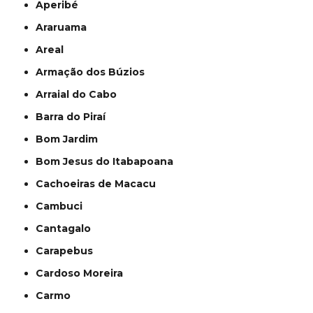
Aperibé
Araruama
Areal
Armação dos Búzios
Arraial do Cabo
Barra do Piraí
Bom Jardim
Bom Jesus do Itabapoana
Cachoeiras de Macacu
Cambuci
Cantagalo
Carapebus
Cardoso Moreira
Carmo