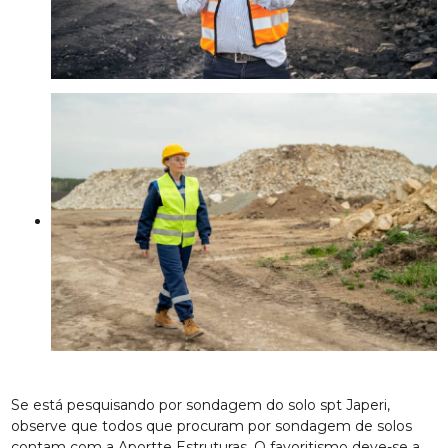
Se está pesquisando por sondagem do solo spt Japeri,
observe que todos que procuram por sondagem de solos
contam com a Aportte Estruturas. O favoritismo deve-se a