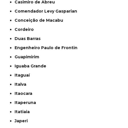
Casimiro de Abreu
Comendador Levy Gasparian
Conceição de Macabu
Cordeiro
Duas Barras
Engenheiro Paulo de Frontin
Guapimirim
Iguaba Grande
Itaguaí
Italva
Itaocara
Itaperuna
Itatiaia
Japeri