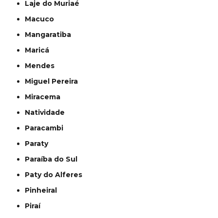
Laje do Muriaé
Macuco
Mangaratiba
Maricá
Mendes
Miguel Pereira
Miracema
Natividade
Paracambi
Paraty
Paraíba do Sul
Paty do Alferes
Pinheiral
Piraí