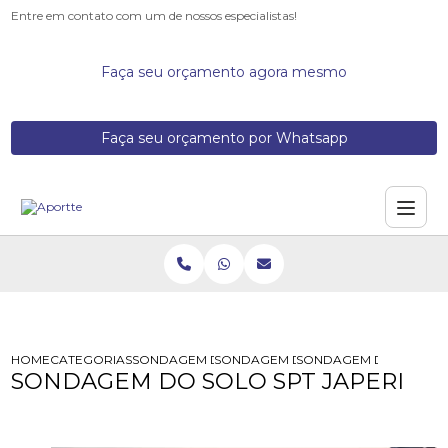
Entre em contato com um de nossos especialistas!
Faça seu orçamento agora mesmo
Faça seu orçamento por Whatsapp
HOME
CATEGORIAS
SONDAGEM DE SOLOS
SONDAGEM DE SOLO PARA FUNDAC
SONDAGEM DO SOLO SP
SONDAGEM DO SOLO SPT JAPERI